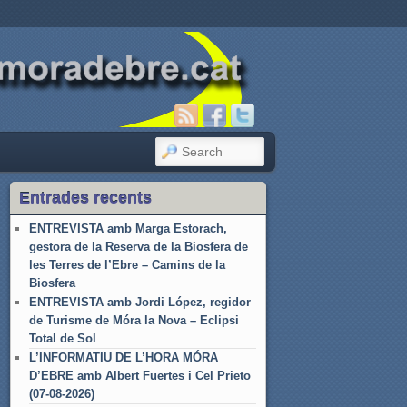
SEARCH
Entrades recents
ENTREVISTA amb Marga Estorach,
gestora de la Reserva de la Biosfera de
les Terres de l’Ebre – Camins de la
Biosfera
ENTREVISTA amb Jordi López, regidor
de Turisme de Móra la Nova – Eclipsi
Total de Sol
L’INFORMATIU DE L’HORA MÓRA
D’EBRE amb Albert Fuertes i Cel Prieto
(07-08-2026)