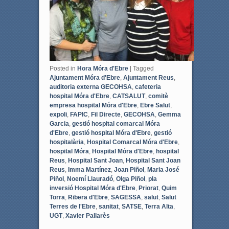
Posted in
Hora Móra d'Ebre
|
Tagged
Ajuntament Móra d'Ebre
,
Ajuntament Reus
,
auditoria externa GECOHSA
,
cafeteria
hospital Móra d'Ebre
,
CATSALUT
,
comitè
empresa hospital Móra d'Ebre
,
Ebre Salut
,
expoli
,
FAPIC
,
Fil Directe
,
GECOHSA
,
Gemma
Garcia
,
gestió hospital comarcal Móra
d'Ebre
,
gestió hospital Móra d'Ebre
,
gestió
hospitalària
,
Hospital Comarcal Móra d'Ebre
,
hospital Móra
,
Hospital Móra d'Ebre
,
hospital
Reus
,
Hospital Sant Joan
,
Hospital Sant Joan
Reus
,
Imma Martínez
,
Joan Piñol
,
Maria José
Piñol
,
Noemí Llauradó
,
Olga Piñol
,
pla
inversió Hospital Móra d'Ebre
,
Priorat
,
Quim
Torra
,
Ribera d'Ebre
,
SAGESSA
,
salut
,
Salut
Terres de l'Ebre
,
sanitat
,
SATSE
,
Terra Alta
,
UGT
,
Xavier Pallarès