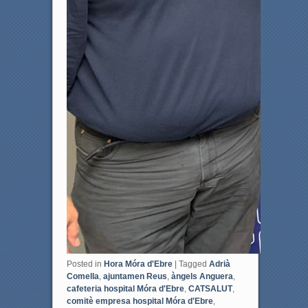
Posted in
Hora Móra d'Ebre
|
Tagged
Adrià
Comella
,
ajuntamen Reus
,
àngels Anguera
,
cafeteria hospital Móra d'Ebre
,
CATSALUT
,
comitè empresa hospital Móra d'Ebre
,