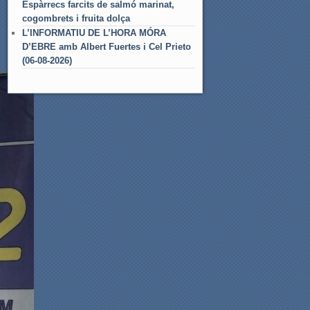
Espàrrecs farcits de salmó marinat,
cogombrets i fruita dolça
L’INFORMATIU DE L’HORA MÓRA
D’EBRE amb Albert Fuertes i Cel Prieto
(06-08-2026)