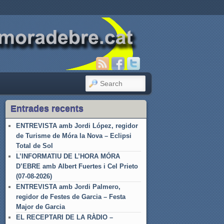
SEARCH
Entrades recents
ENTREVISTA amb Jordi López, regidor
de Turisme de Móra la Nova – Eclipsi
Total de Sol
L’INFORMATIU DE L’HORA MÓRA
D’EBRE amb Albert Fuertes i Cel Prieto
(07-08-2026)
ENTREVISTA amb Jordi Palmero,
regidor de Festes de Garcia – Festa
Major de Garcia
EL RECEPTARI DE LA RÀDIO –