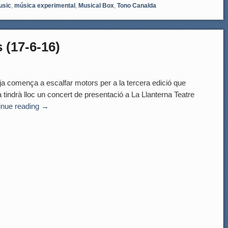
usic
,
música experimental
,
Musical Box
,
Tono Canalda
 (17-6-16)
comença a escalfar motors per a la tercera edició que
a tindrà lloc un concert de presentació a La Llanterna Teatre
inue reading
→