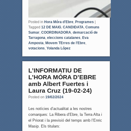
Posted in
Hora Móra d'Ebre
,
Programes
|
Tagged
12 DE MAIG
,
CANDIDATA
,
Comuns
Sumar
,
COORDINADORA
,
demarcació de
Tarragona
,
eleccions catalanes
,
Eva
Amposta
,
Movem TErres de l'Ebre
,
votacions
,
Yolanda López
L’INFORMATIU DE
L’HORA MÓRA D’EBRE
amb Albert Fuertes i
Laura Cruz (19-02-24)
Posted on
19/02/2024
Les notícies d’actualitat a les nostres
comarques: La Ribera d’Ebre, la Terra Alta i
el Priorat i la previsió del temps amb l’Enric
Masip. Els titulars: