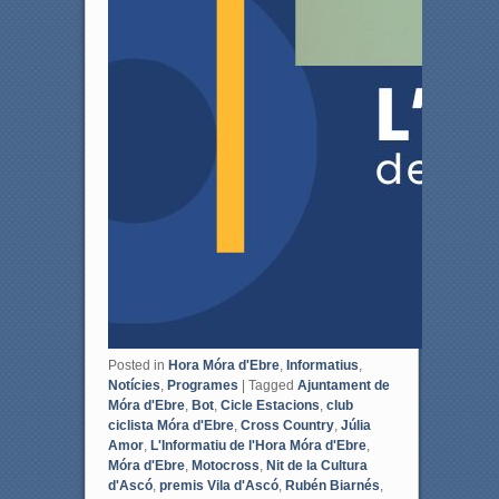
Posted in
Hora Móra d'Ebre
,
Informatius
,
Notícies
,
Programes
|
Tagged
Ajuntament de
Móra d'Ebre
,
Bot
,
Cicle Estacions
,
club
ciclista Móra d'Ebre
,
Cross Country
,
Júlia
Amor
,
L'Informatiu de l'Hora Móra d'Ebre
,
Móra d'Ebre
,
Motocross
,
Nit de la Cultura
d'Ascó
,
premis Vila d'Ascó
,
Rubén Biarnés
,