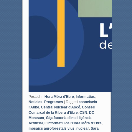
Posted in
Hora Móra d'Ebre
,
Informatius
,
Notícies
,
Programes
|
Tagged
associació
l'Aube
,
Central Nuclear d'Ascó
,
Consell
Comarcal de la Ribera d'Ebre
,
CSN
,
DO
Montsant
,
Gigafactoria d'Intel·ligència
Artificial
,
L'Informatiu de l'Hora Móra d'Ebre
,
mosaics agroforestals vius
,
nuclear
,
Sara