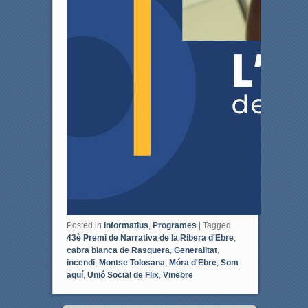
Posted in
Informatius
,
Programes
|
Tagged
43è Premi de Narrativa de la Ribera d'Ebre
,
cabra blanca de Rasquera
,
Generalitat
,
incendi
,
Montse Tolosana
,
Móra d'Ebre
,
Som
aquí
,
Unió Social de Flix
,
Vinebre