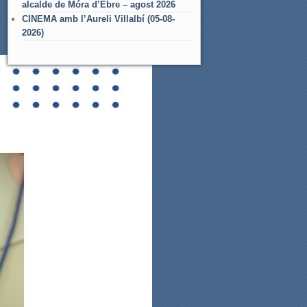
alcalde de Móra d’Ebre – agost 2026
CINEMA amb l’Aureli Villalbí (05-08-
2026)