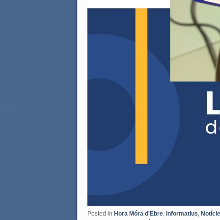
Posted in
Hora Móra d'Ebre
,
Informatius
,
Notíci