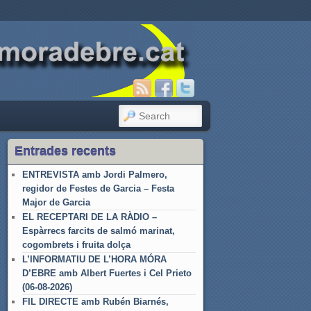
SEARCH
Entrades recents
ENTREVISTA amb Jordi Palmero,
regidor de Festes de Garcia – Festa
Major de Garcia
EL RECEPTARI DE LA RÀDIO –
Espàrrecs farcits de salmó marinat,
cogombrets i fruita dolça
L’INFORMATIU DE L’HORA MÓRA
D’EBRE amb Albert Fuertes i Cel Prieto
(06-08-2026)
FIL DIRECTE amb Rubén Biarnés,