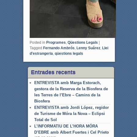
Posted in
Programes
,
Qüestions Legals
|
Tagged
Fernando Ambrós
,
Lenny Suárez
,
Llei
d'estrangeria
,
qüestions legals
Entrades recents
ENTREVISTA amb Marga Estorach,
gestora de la Reserva de la Biosfera de
les Terres de l’Ebre – Camins de la
Biosfera
ENTREVISTA amb Jordi López, regidor
de Turisme de Móra la Nova – Eclipsi
Total de Sol
L’INFORMATIU DE L’HORA MÓRA
D’EBRE amb Albert Fuertes i Cel Prieto