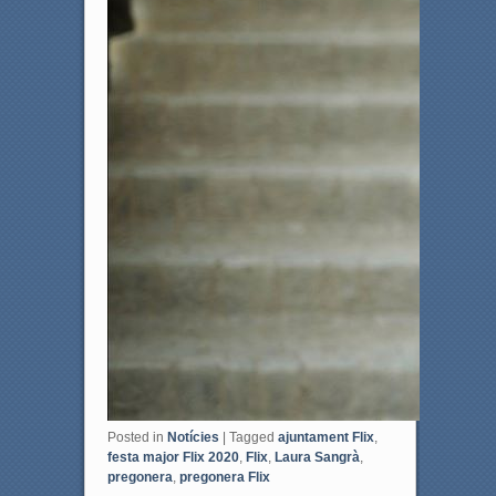
Posted in
Notícies
|
Tagged
ajuntament Flix
,
festa major Flix 2020
,
Flix
,
Laura Sangrà
,
pregonera
,
pregonera Flix