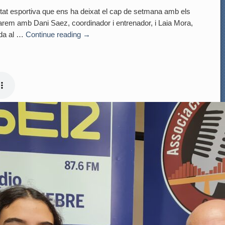
t esportiva que ens ha deixat el cap de setmana amb els
larem amb Dani Saez, coordinador i entrenador, i Laia Mora,
ada al …
Continue reading
→