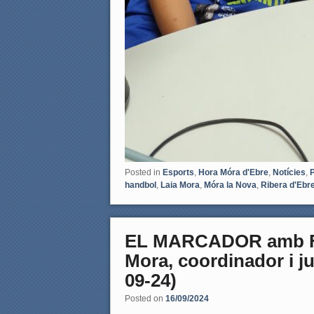
Posted in
Esports
,
Hora Móra d'Ebre
,
Notícies
,
handbol
,
Laia Mora
,
Móra la Nova
,
Ribera d'Ebr
EL MARCADOR amb Fra
Mora, coordinador i j
09-24)
Posted on
16/09/2024