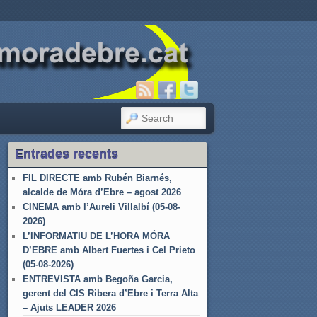
SEARCH
Entrades recents
FIL DIRECTE amb Rubén Biarnés,
alcalde de Móra d’Ebre – agost 2026
CINEMA amb l’Aureli Villalbí (05-08-
2026)
L’INFORMATIU DE L’HORA MÓRA
D’EBRE amb Albert Fuertes i Cel Prieto
(05-08-2026)
ENTREVISTA amb Begoña Garcia,
gerent del CIS Ribera d’Ebre i Terra Alta
– Ajuts LEADER 2026