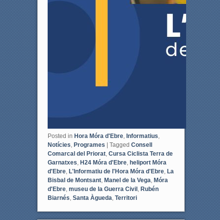
Posted in
Hora Móra d'Ebre
,
Informatius
,
Notícies
,
Programes
|
Tagged
Consell
Comarcal del Priorat
,
Cursa Ciclista Terra de
Garnatxes
,
H24 Móra d'Ebre
,
heliport Móra
d'Ebre
,
L'Informatiu de l'Hora Móra d'Ebre
,
La
Bisbal de Montsant
,
Manel de la Vega
,
Móra
d'Ebre
,
museu de la Guerra Civil
,
Rubén
Biarnés
,
Santa Àgueda
,
Territori