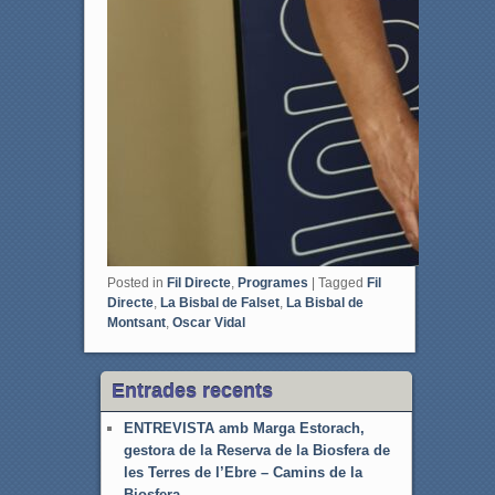
Posted in
Fil Directe
,
Programes
|
Tagged
Fil
Directe
,
La Bisbal de Falset
,
La Bisbal de
Montsant
,
Oscar Vidal
Entrades recents
ENTREVISTA amb Marga Estorach,
gestora de la Reserva de la Biosfera de
les Terres de l’Ebre – Camins de la
Biosfera