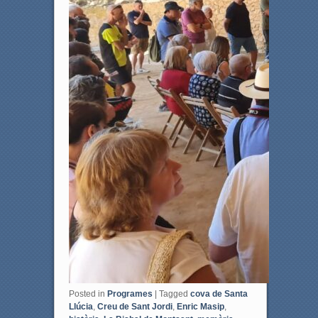
Posted in
Programes
|
Tagged
cova de Santa
Llúcia
,
Creu de Sant Jordi
,
Enric Masip
,