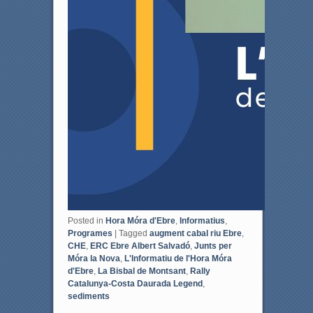
Posted in
Hora Móra d'Ebre
,
Informatius
,
Programes
|
Tagged
augment cabal riu Ebre
,
CHE
,
ERC Ebre Albert Salvadó
,
Junts per
Móra la Nova
,
L'Informatiu de l'Hora Móra
d'Ebre
,
La Bisbal de Montsant
,
Rally
Catalunya-Costa Daurada Legend
,
sediments