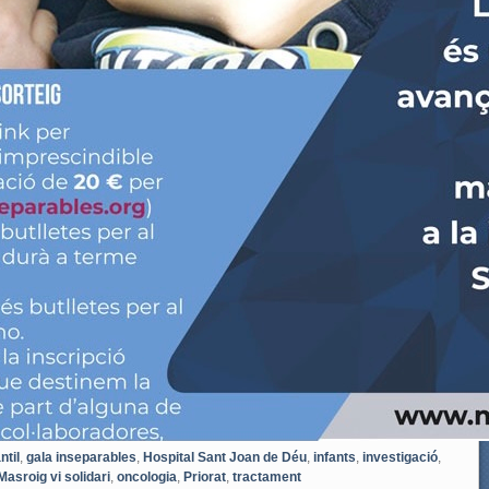
ntil
,
gala inseparables
,
Hospital Sant Joan de Déu
,
infants
,
investigació
,
Masroig vi solidari
,
oncologia
,
Priorat
,
tractament