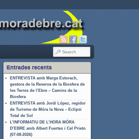
SEARCH
Entrades recents
ENTREVISTA amb Marga Estorach,
gestora de la Reserva de la Biosfera de
les Terres de l’Ebre – Camins de la
Biosfera
ENTREVISTA amb Jordi López, regidor
de Turisme de Móra la Nova – Eclipsi
Total de Sol
L’INFORMATIU DE L’HORA MÓRA
D’EBRE amb Albert Fuertes i Cel Prieto
(07-08-2026)