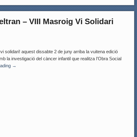
ltran – VIII Masroig Vi Solidari
lidari! aquest dissabte 2 de juny arriba la vuitena edició
mb la investigació del càncer infantil que realitza l’Obra Social
eading
→