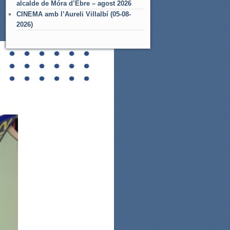
alcalde de Móra d’Ebre – agost 2026
CINEMA amb l’Aureli Villalbí (05-08-
2026)