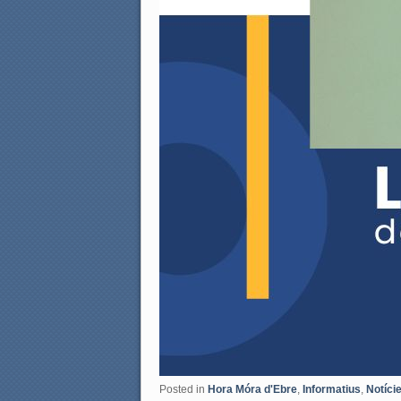
Posted in
Hora Móra d'Ebre
,
Informatius
,
Notíci