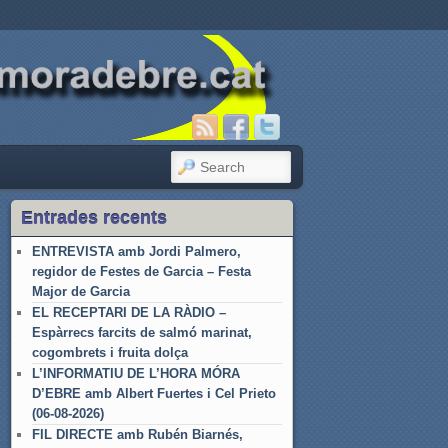
SEARCH
Entrades recents
ENTREVISTA amb Jordi Palmero,
regidor de Festes de Garcia – Festa
Major de Garcia
EL RECEPTARI DE LA RÀDIO –
Espàrrecs farcits de salmó marinat,
cogombrets i fruita dolça
L’INFORMATIU DE L’HORA MÓRA
D’EBRE amb Albert Fuertes i Cel Prieto
(06-08-2026)
FIL DIRECTE amb Rubén Biarnés,