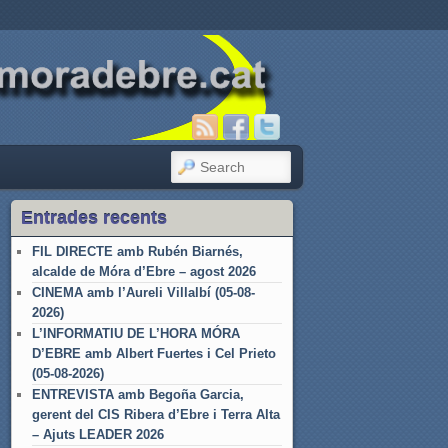
SEARCH
Entrades recents
FIL DIRECTE amb Rubén Biarnés,
alcalde de Móra d’Ebre – agost 2026
CINEMA amb l’Aureli Villalbí (05-08-
2026)
L’INFORMATIU DE L’HORA MÓRA
D’EBRE amb Albert Fuertes i Cel Prieto
(05-08-2026)
ENTREVISTA amb Begoña Garcia,
gerent del CIS Ribera d’Ebre i Terra Alta
– Ajuts LEADER 2026