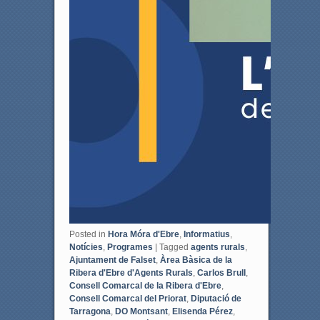
Posted in
Hora Móra d'Ebre
,
Informatius
,
Notícies
,
Programes
|
Tagged
agents rurals
,
Ajuntament de Falset
,
Àrea Bàsica de la
Ribera d'Ebre d'Agents Rurals
,
Carlos Brull
,
Consell Comarcal de la Ribera d'Ebre
,
Consell Comarcal del Priorat
,
Diputació de
Tarragona
,
DO Montsant
,
Elisenda Pérez
,