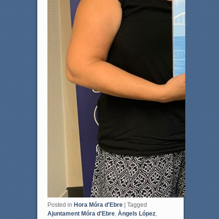
Posted in
Hora Móra d'Ebre
|
Tagged
Ajuntament Móra d'Ebre
,
Àngels López
,