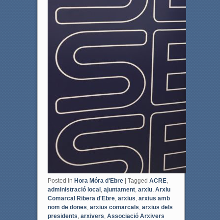
Posted in
Hora Móra d'Ebre
|
Tagged
ACRE
,
administració local
,
ajuntament
,
arxiu
,
Arxiu
Comarcal Ribera d'Ebre
,
arxius
,
arxius amb
nom de dones
,
arxius comarcals
,
arxius dels
presidents
,
arxivers
,
Associació Arxivers