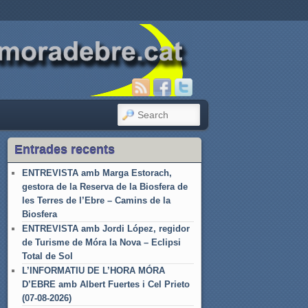
SEARCH
Entrades recents
ENTREVISTA amb Marga Estorach,
gestora de la Reserva de la Biosfera de
les Terres de l’Ebre – Camins de la
Biosfera
ENTREVISTA amb Jordi López, regidor
de Turisme de Móra la Nova – Eclipsi
Total de Sol
L’INFORMATIU DE L’HORA MÓRA
D’EBRE amb Albert Fuertes i Cel Prieto
(07-08-2026)