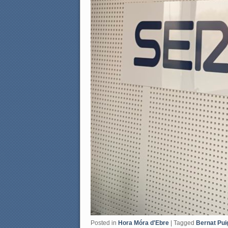
Posted in
Hora Móra d'Ebre
|
Tagged
Bernat Pui