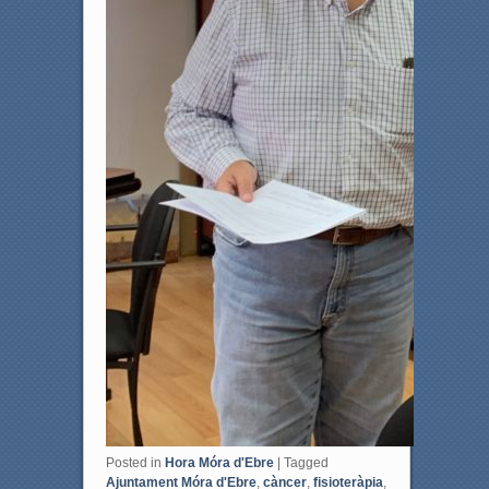
Posted in
Hora Móra d'Ebre
|
Tagged
Ajuntament Móra d'Ebre
,
càncer
,
fisioteràpia
,