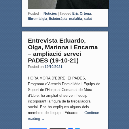
Posted in
Notícies
|
Tagged
Eric Ortega
,
fibromialgia
,
fisioteràpia
,
malaltia
,
salut
Entrevista Eduardo,
Olga, Mariona i Encarna
– ampliació servei
PADES (19-10-21)
Posted on
19/10/2021
HORA MÓRA D’EBRE. El PADES,
Programa d’Atenció Domicilària i Equips de
Suport de l’Hospital Comarcal de Móra
d’Ebre, ha ampliat el servei i l’equip
incorporant la figura de la treballadora
social. Ens ho expliquen alguns dels
membres de l’equip: l’Eduardo …
Continue
reading
→