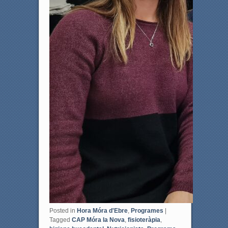
Posted in
Hora Móra d'Ebre
,
Programes
|
Tagged
CAP Móra la Nova
,
fisioteràpia
,