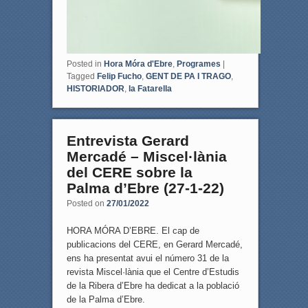
Posted in
Hora Móra d'Ebre
,
Programes
|
Tagged
Felip Fucho
,
GENT DE PA I TRAGO
,
HISTORIADOR
,
la Fatarella
Entrevista Gerard
Mercadé – Miscel·lània
del CERE sobre la
Palma d’Ebre (27-1-22)
Posted on
27/01/2022
HORA MÓRA D’EBRE. El cap de
publicacions del CERE, en Gerard Mercadé,
ens ha presentat avui el número 31 de la
revista Miscel·lània que el Centre d’Estudis
de la Ribera d’Ebre ha dedicat a la població
de la Palma d’Ebre.