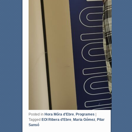
Posted in
Hora Móra d'Ebre
,
Programes
|
Tagged
EOI Ribera d'Ebre
,
Maria Gómez
,
Pilar
Sansó