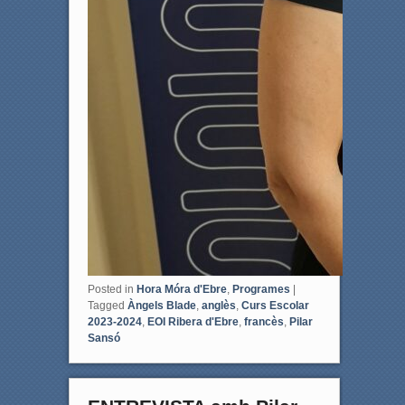
Posted in
Hora Móra d'Ebre
,
Programes
|
Tagged
Àngels Blade
,
anglès
,
Curs Escolar
2023-2024
,
EOI Ribera d'Ebre
,
francès
,
Pilar
Sansó