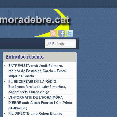
SEARCH
Entrades recents
ENTREVISTA amb Jordi Palmero,
regidor de Festes de Garcia – Festa
Major de Garcia
EL RECEPTARI DE LA RÀDIO –
Espàrrecs farcits de salmó marinat,
cogombrets i fruita dolça
L’INFORMATIU DE L’HORA MÓRA
D’EBRE amb Albert Fuertes i Cel Prieto
(06-08-2026)
FIL DIRECTE amb Rubén Biarnés,