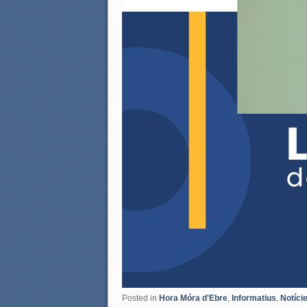
Posted in
Hora Móra d'Ebre
,
Informatius
,
Notíci