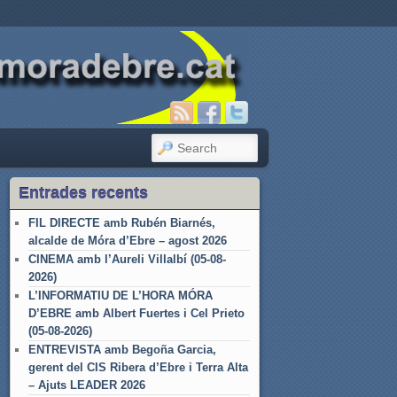
SEARCH
Entrades recents
FIL DIRECTE amb Rubén Biarnés,
alcalde de Móra d’Ebre – agost 2026
CINEMA amb l’Aureli Villalbí (05-08-
2026)
L’INFORMATIU DE L’HORA MÓRA
D’EBRE amb Albert Fuertes i Cel Prieto
(05-08-2026)
ENTREVISTA amb Begoña Garcia,
gerent del CIS Ribera d’Ebre i Terra Alta
– Ajuts LEADER 2026