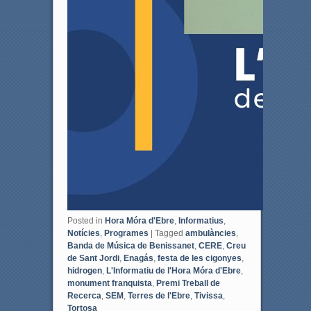
Posted in
Hora Móra d'Ebre
,
Informatius
,
Notícies
,
Programes
|
Tagged
ambulàncies
,
Banda de Música de Benissanet
,
CERE
,
Creu
de Sant Jordi
,
Enagás
,
festa de les cigonyes
,
hidrogen
,
L'Informatiu de l'Hora Móra d'Ebre
,
monument franquista
,
Premi Treball de
Recerca
,
SEM
,
Terres de l'Ebre
,
Tivissa
,
Tortosa