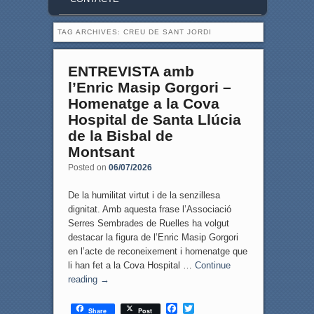
TAG ARCHIVES:
CREU DE SANT JORDI
ENTREVISTA amb
l’Enric Masip Gorgori –
Homenatge a la Cova
Hospital de Santa Llúcia
de la Bisbal de
Montsant
Posted on
06/07/2026
De la humilitat virtut i de la senzillesa
dignitat. Amb aquesta frase l’Associació
Serres Sembrades de Ruelles ha volgut
destacar la figura de l’Enric Masip Gorgori
en l’acte de reconeixement i homenatge que
li han fet a la Cova Hospital …
Continue
reading
→
F
T
Share
Post