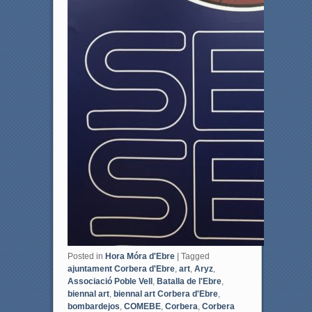
Posted in
Hora Móra d'Ebre
|
Tagged
ajuntament Corbera d'Ebre
,
art
,
Aryz
,
Associació Poble Vell
,
Batalla de l'Ebre
,
biennal art
,
biennal art Corbera d'Ebre
,
bombardejos
,
COMEBE
,
Corbera
,
Corbera