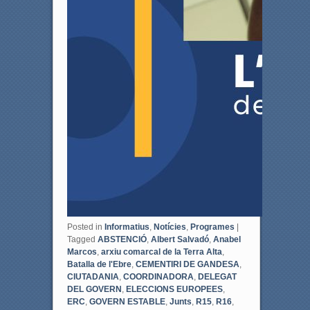
Posted in
Informatius
,
Notícies
,
Programes
|
Tagged
ABSTENCIÓ
,
Albert Salvadó
,
Anabel
Marcos
,
arxiu comarcal de la Terra Alta
,
Batalla de l'Ebre
,
CEMENTIRI DE GANDESA
,
CIUTADANIA
,
COORDINADORA
,
DELEGAT
DEL GOVERN
,
ELECCIONS EUROPEES
,
ERC
,
GOVERN ESTABLE
,
Junts
,
R15
,
R16
,