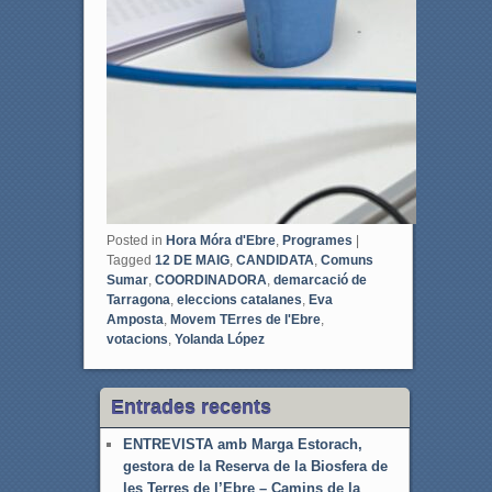
Posted in
Hora Móra d'Ebre
,
Programes
|
Tagged
12 DE MAIG
,
CANDIDATA
,
Comuns
Sumar
,
COORDINADORA
,
demarcació de
Tarragona
,
eleccions catalanes
,
Eva
Amposta
,
Movem TErres de l'Ebre
,
votacions
,
Yolanda López
Entrades recents
ENTREVISTA amb Marga Estorach,
gestora de la Reserva de la Biosfera de
les Terres de l’Ebre – Camins de la