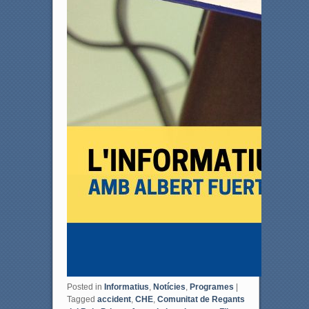
Posted in
Informatius
,
Notícies
,
Programes
|
Tagged
accident
,
CHE
,
Comunitat de Regants