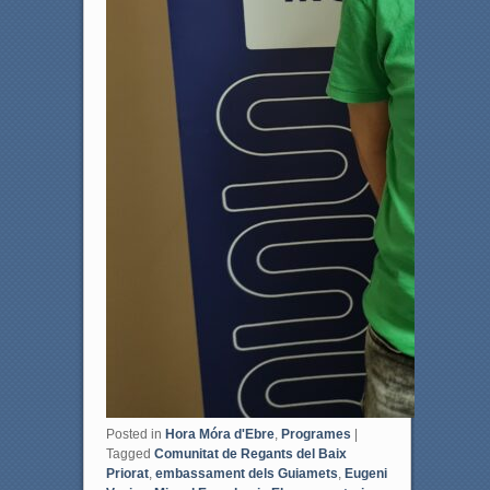
Posted in
Hora Móra d'Ebre
,
Programes
|
Tagged
Comunitat de Regants del Baix
Priorat
,
embassament dels Guiamets
,
Eugeni