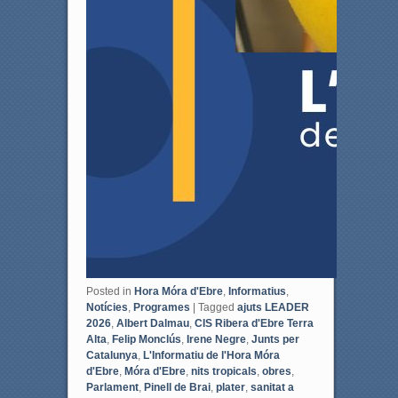
Posted in
Hora Móra d'Ebre
,
Informatius
,
Notícies
,
Programes
|
Tagged
ajuts LEADER
2026
,
Albert Dalmau
,
CIS Ribera d'Ebre Terra
Alta
,
Felip Monclús
,
Irene Negre
,
Junts per
Catalunya
,
L'Informatiu de l'Hora Móra
d'Ebre
,
Móra d'Ebre
,
nits tropicals
,
obres
,
Parlament
,
Pinell de Brai
,
plater
,
sanitat a