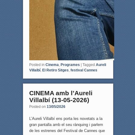
Posted in
Cinema
,
Programes
|
Tagged
Aureli
Villalbí
,
El Retiro Sitges
,
festival Cannes
CINEMA amb l’Aureli
Villalbí (13-05-2026)
Posted on
13/05/2026
L’Aureli Villalbí ens porta les novetats a la
gran pantalla amb el seu rànquing i parlem
de les estrenes del Festival de Cannes que