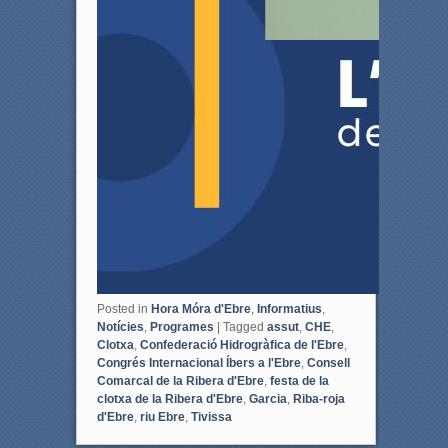
Posted in
Hora Móra d'Ebre
,
Informatius
,
Notícies
,
Programes
|
Tagged
assut
,
CHE
,
Clotxa
,
Confederació Hidrogràfica de l'Ebre
,
Congrés Internacional Íbers a l'Ebre
,
Consell
Comarcal de la Ribera d'Ebre
,
festa de la
clotxa de la Ribera d'Ebre
,
Garcia
,
Riba-roja
d'Ebre
,
riu Ebre
,
Tivissa