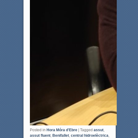
Posted in
Hora Móra d'Ebre
|
Tagged
assut
,
assut fluent
,
Benifallet
,
central hidroelèctrica
,