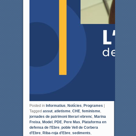
Posted in
Informatius
,
Notícies
,
Programes
|
Tagged
assut
,
atletisme
,
CHE
,
feminisme
,
jornades de patrimoni literari ebrenc
,
Marina
Freixa
,
Model
,
PDE
,
Pere Mas
,
Plataforma en
defensa de l'Ebre
,
poble Vell de Corbera
d'Ebre
,
Riba-roja d'Ebre
,
sediments
,