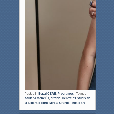
Posted in
Espai CERE
,
Programes
|
Tagged
Adriana Monclús
,
arteria
,
Centre d'Estudis de
la Ribera d'Ebre
,
Mireia Grangé
,
Tros d'art