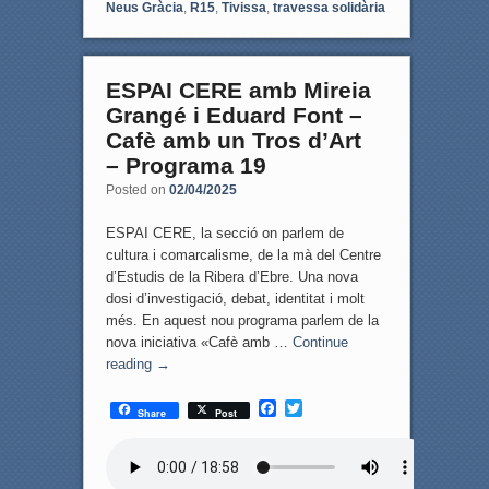
Neus Gràcia
,
R15
,
Tivissa
,
travessa solidària
ESPAI CERE amb Mireia
Grangé i Eduard Font –
Cafè amb un Tros d’Art
– Programa 19
Posted on
02/04/2025
ESPAI CERE, la secció on parlem de
cultura i comarcalisme, de la mà del Centre
d’Estudis de la Ribera d’Ebre. Una nova
dosi d’investigació, debat, identitat i molt
més. En aquest nou programa parlem de la
nova iniciativa «Cafè amb …
Continue
reading
→
F
T
Share
Post
a
w
c
i
e
t
b
t