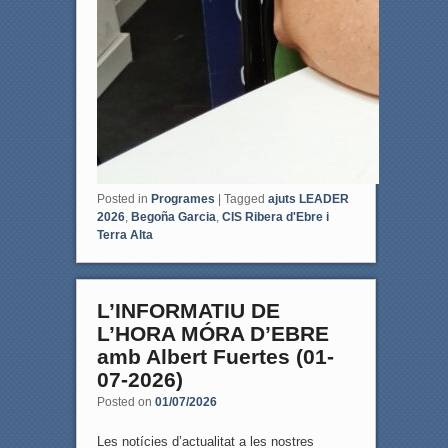
Posted in
Programes
|
Tagged
ajuts LEADER
2026
,
Begoña Garcia
,
CIS Ribera d'Ebre i
Terra Alta
L’INFORMATIU DE
L’HORA MÓRA D’EBRE
amb Albert Fuertes (01-
07-2026)
Posted on
01/07/2026
Les notícies d’actualitat a les nostres