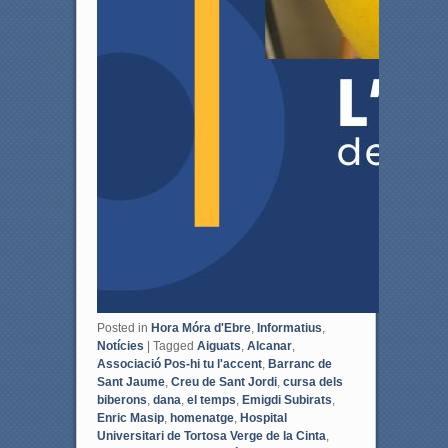
Posted in
Hora Móra d'Ebre
,
Informatius
,
Notícies
|
Tagged
Aiguats
,
Alcanar
,
Associació Pos-hi tu l'accent
,
Barranc de
Sant Jaume
,
Creu de Sant Jordi
,
cursa dels
biberons
,
dana
,
el temps
,
Emigdi Subirats
,
Enric Masip
,
homenatge
,
Hospital
Universitari de Tortosa Verge de la Cinta
,