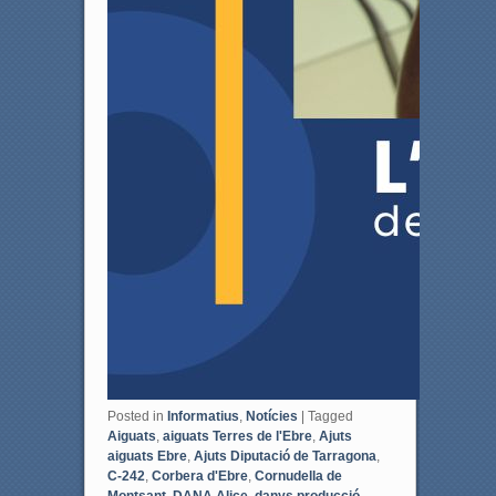
Posted in
Informatius
,
Notícies
|
Tagged
Aiguats
,
aiguats Terres de l'Ebre
,
Ajuts
aiguats Ebre
,
Ajuts Diputació de Tarragona
,
C-242
,
Corbera d'Ebre
,
Cornudella de