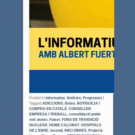
Posted in
Informatius
,
Notícies
,
Programes
|
Tagged
ADICCIONS
,
Batea
,
BOTIGUEJA I
COMPRA EN CATALÀ
,
CONSELLER
EMPRESA I TREBALL
,
consolidació poble
vell
,
dones
,
Falset
,
FONS DE TRANSICIÓ
NUCLEAR
,
HOME CALCINAT
,
HOSPITALS
DE L'EBRE
,
incendi
,
INICI OBRES
,
Projecte