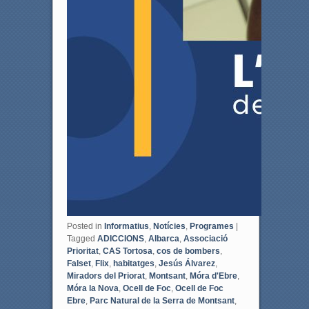
Posted in
Informatius
,
Notícies
,
Programes
|
Tagged
ADICCIONS
,
Albarca
,
Associació
Prioritat
,
CAS Tortosa
,
cos de bombers
,
Falset
,
Flix
,
habitatges
,
Jesús Álvarez
,
Miradors del Priorat
,
Montsant
,
Móra d'Ebre
,
Móra la Nova
,
Ocell de Foc
,
Ocell de Foc
Ebre
,
Parc Natural de la Serra de Montsant
,