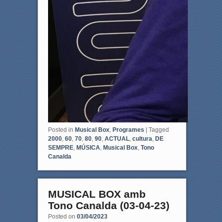
Posted in
Musical Box
,
Programes
|
Tagged
2000
,
60
,
70
,
80
,
90
,
ACTUAL
,
cultura
,
DE
SEMPRE
,
MÚSICA
,
Musical Box
,
Tono
Canalda
MUSICAL BOX amb
Tono Canalda (03-04-23)
Posted on
03/04/2023