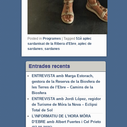
Posted in
Programes
|
Tagged
51è aplec
sardanisat de la Ribera d'Ebre
,
aplec de
sardanes
,
sardanes
Entrades recents
ENTREVISTA amb Marga Estorach,
gestora de la Reserva de la Biosfera de
les Terres de l’Ebre – Camins de la
Biosfera
ENTREVISTA amb Jordi López, regidor
de Turisme de Móra la Nova – Eclipsi
Total de Sol
L’INFORMATIU DE L’HORA MÓRA
D’EBRE amb Albert Fuertes i Cel Prieto