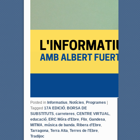
Posted in
Informatius
,
Notícies
,
Programes
|
Tagged
17A EDICIÓ
,
BORSA DE
SUBSTITUTS
,
carreteres
,
CENTRE VIRTUAL
,
educació
,
ERC Móra d'Ebre
,
Flix
,
Gandesa
,
MITMA
,
música de banda
,
Ribera d'Ebre
,
Tarragona
,
Terra Alta
,
Terres de l'Ebre
,
Tradijoc