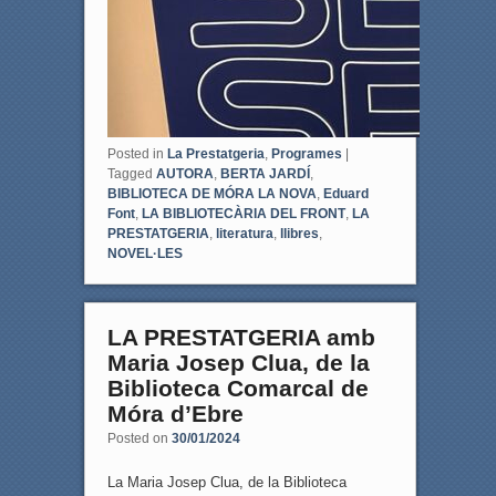
Posted in
La Prestatgeria
,
Programes
|
Tagged
AUTORA
,
BERTA JARDÍ
,
BIBLIOTECA DE MÓRA LA NOVA
,
Eduard
Font
,
LA BIBLIOTECÀRIA DEL FRONT
,
LA
PRESTATGERIA
,
literatura
,
llibres
,
NOVEL·LES
LA PRESTATGERIA amb
Maria Josep Clua, de la
Biblioteca Comarcal de
Móra d’Ebre
Posted on
30/01/2024
La Maria Josep Clua, de la Biblioteca