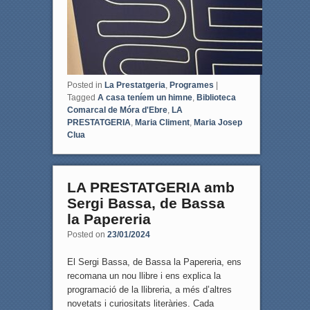
Posted in
La Prestatgeria
,
Programes
|
Tagged
A casa teníem un himne
,
Biblioteca
Comarcal de Móra d'Ebre
,
LA
PRESTATGERIA
,
Maria Climent
,
Maria Josep
Clua
LA PRESTATGERIA amb
Sergi Bassa, de Bassa
la Papereria
Posted on
23/01/2024
El Sergi Bassa, de Bassa la Papereria, ens
recomana un nou llibre i ens explica la
programació de la llibreria, a més d’altres
novetats i curiositats literàries. Cada