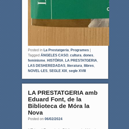
Posted in
La Prestatgeria
,
Programes
|
Tagged
ÁNGELES CASO
,
cultura
,
dones
,
feminisme
,
HISTÒRIA
,
LA PRESTATGERIA
,
LAS DESHEREDADAS
,
literatura
,
llibres
,
NOVEL·LES
,
SEGLE XIX
,
segle XVIII
LA PRESTATGERIA amb
Eduard Font, de la
Biblioteca de Móra la
Nova
Posted on
06/02/2024