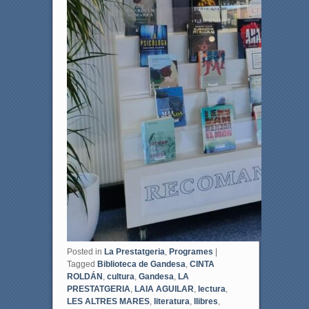
Posted in
La Prestatgeria
,
Programes
|
Tagged
Biblioteca de Gandesa
,
CINTA
ROLDÁN
,
cultura
,
Gandesa
,
LA
PRESTATGERIA
,
LAIA AGUILAR
,
lectura
,
LES ALTRES MARES
,
literatura
,
llibres
,